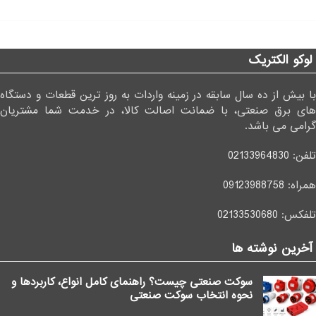
لوکو الکتریک
با بیش از ده سال سابقه در زمینه واردات به روز ترین قطعات و دستگاه
های برق صنعتی، با ضمانت اصالت کالا، در خدمت شما مشتریان
گرامی می باشد.
تلفن:
02133964830
همراه:
09123988758
تلفکس:
02133530680
آخرین نوشته ها
سوکت صنعتی چیست؟ راهنمای کامل انواع، کاربردها و
نحوه انتخاب سوکت صنعتی