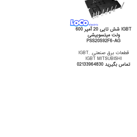
IGBT شش تایی 20 آمپر 600
ولت میتسوبیشی
PSS20S92F6-AG
قطعات برق صنعتی
,
,
IGBT
IGBT MITSUBISHI
تماس بگیرید 02133964830