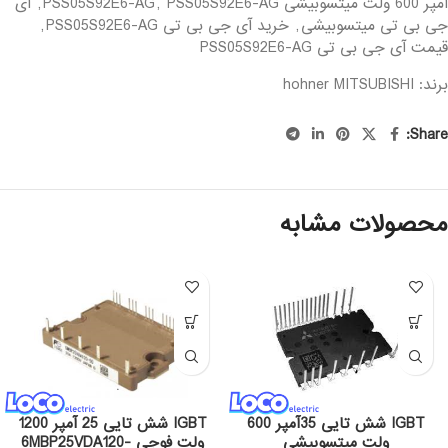
آمپر 600 ولت میتسوبیشی PSS05S92E6-AG
PSS05S92E6-AG
,
,
آی
جی بی تی میتسوبیشی
,
خرید آی جی بی تی PSS05S92E6-AG
,
قیمت آی جی بی تی PSS05S92E6-AG
برند: hohner
MITSUBISHI
Share:
محصولات مشابه
IGBT شش تایی 35آمپر 600
IGBT شش تایی 25 آمپر 1200
ولت میتسوبیشی
ولت فوجی 6MBP25VDA120-