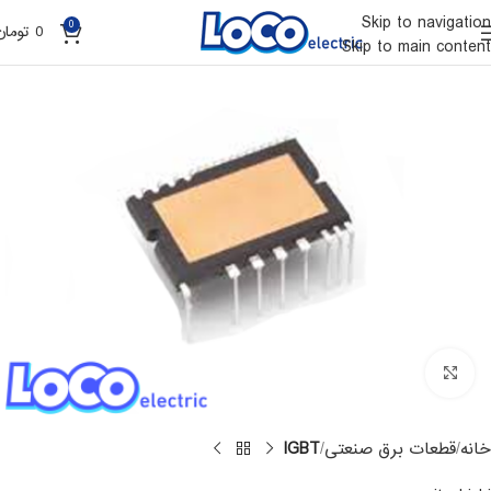
Skip to navigation
0
0
تومان
Skip to main content
Click to enlarge
خانه
قطعات برق صنعتی
IGBT