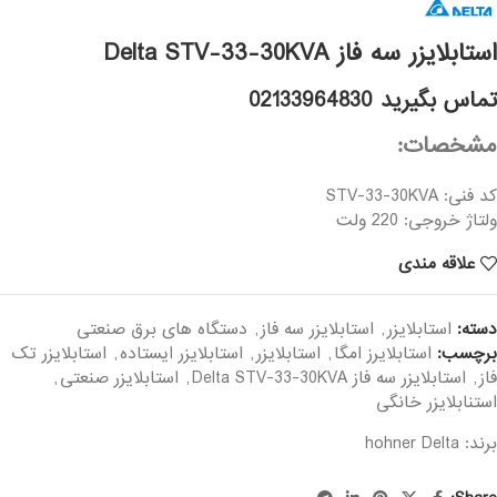
استابلایزر سه فاز Delta STV-33-30KVA
تماس بگیرید 02133964830
مشخصات:
کد فنی: STV-33-30KVA
ولتاژ خروجی: 220 ولت
علاقه مندی
دسته:
استابلایزر
,
استابلایزر سه فاز
,
دستگاه های برق صنعتی
برچسب:
استابلایرز امگا
,
استابلایزر
,
استابلایزر ایستاده
,
استابلایزر تک
فاز
,
استابلایزر سه فاز Delta STV-33-30KVA
,
استابلایزر صنعتی
,
استنابلایزر خانگی
برند: hohner
Delta