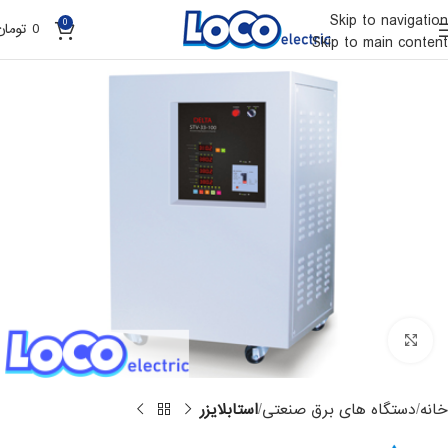
Skip to navigation
0
0
تومان
Skip to main content
Click to enlarge
خانه
دستگاه های برق صنعتی
استابلایزر