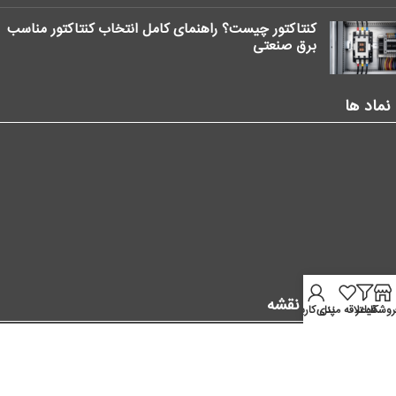
کنتاکتور چیست؟ راهنمای کامل انتخاب کنتاکتور مناسب
برق صنعتی
نماد ها
موقعیت ما در نقشه
روشگاه
فیلتر
علاقه مندی
پنل کاربر