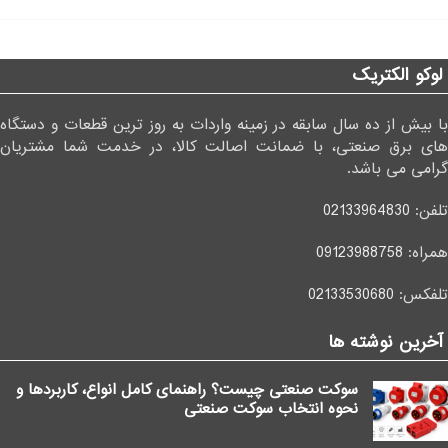
لوکو الکتریک
با بیش از ده سال سابقه در زمینه واردات به روز ترین قطعات و دستگاه
های برق صنعتی، با ضمانت اصالت کالا، در خدمت شما مشتریان
گرامی می باشد.
تلفن:
02133964830
همراه:
09123988758
تلفکس:
02133530680
آخرین نوشته ها
سوکت صنعتی چیست؟ راهنمای کامل انواع، کاربردها و
نحوه انتخاب سوکت صنعتی