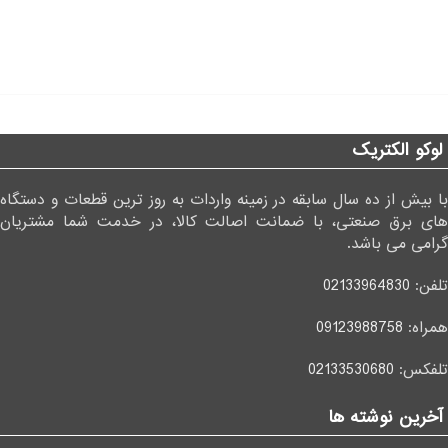
لوکو الکتریک
با بیش از ده سال سابقه در زمینه واردات به روز ترین قطعات و دستگاه
های برق صنعتی، با ضمانت اصالت کالا، در خدمت شما مشتریان
گرامی می باشد.
تلفن:
02133964830
همراه:
09123988758
تلفکس:
02133530680
آخرین نوشته ها