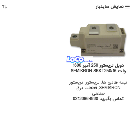
نمایش سایدبار
دوبل تریستور 250 آمپر 1600
ولت SEMIKRON SKKT250/16
نیمه هادی ها
,
تریستور
,
تریستور
SEMIKRON
,
قطعات برق
صنعتی
تماس بگیرید 02133964830