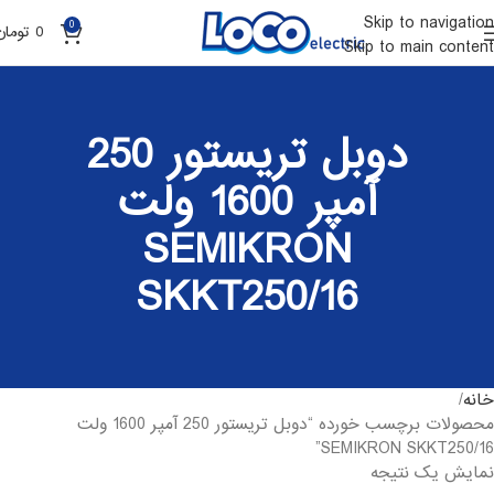
Skip to navigation
0
0
تومان
Skip to main content
دوبل تریستور 250
آمپر 1600 ولت
SEMIKRON
SKKT250/16
خانه
محصولات برچسب خورده “دوبل تریستور 250 آمپر 1600 ولت
SEMIKRON SKKT250/16”
نمایش یک نتیجه