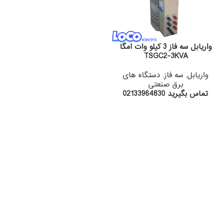
واریابل سه فاز 3 کیلو وات امگا
TSGC2-3KVA
واریابل
,
سه فاز
,
دستگاه های
برق صنعتی
تماس بگیرید 02133964830