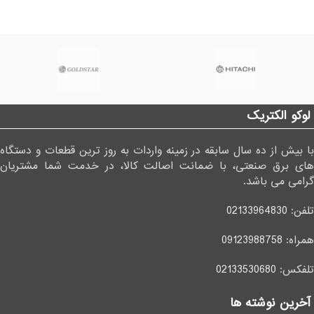
لوکو الکتریک
با بیش از ده سال سابقه در زمینه واردات به روز ترین قطعات و دستگاه
های برق صنعتی، با ضمانت اصالت کالا، در خدمت شما مشتریان
گرامی می باشد.
تلفن:
02133964830
همراه:
09123988758
تلفکس:
02133530680
آخرین نوشته ها