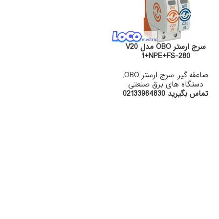
سرج ارستر OBO مدل V20
1+NPE+FS-280
صاعقه گیر
,
سرج ارستر OBO
,
دستگاه های برق صنعتی
تماس بگیرید 02133964830