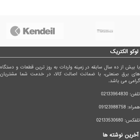
لوکو الکتریک
با بیش از ده سال سابقه در زمینه واردات به روز ترین قطعات و دستگاه
های برق صنعتی، با ضمانت اصالت کالا، در خدمت شما مشتریان
گرامی می باشد.
تلفن:
02133964830
همراه:
09123988758
تلفکس:
02133530680
آخرین نوشته ها