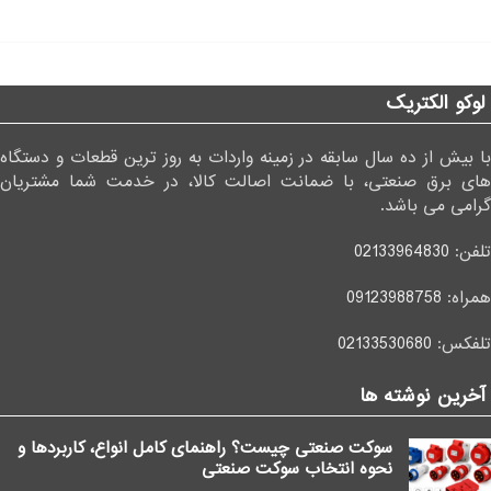
لوکو الکتریک
با بیش از ده سال سابقه در زمینه واردات به روز ترین قطعات و دستگاه
های برق صنعتی، با ضمانت اصالت کالا، در خدمت شما مشتریان
گرامی می باشد.
تلفن:
02133964830
همراه:
09123988758
تلفکس:
02133530680
آخرین نوشته ها
سوکت صنعتی چیست؟ راهنمای کامل انواع، کاربردها و
نحوه انتخاب سوکت صنعتی