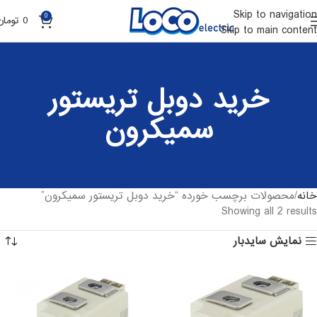
Skip to navigation
0
0
تومان
Skip to main content
خرید دوبل تریستور
سمیکرون
خانه
محصولات برچسب خورده “خرید دوبل تریستور سمیکرون”
Showing all 2 results
نمایش سایدبار