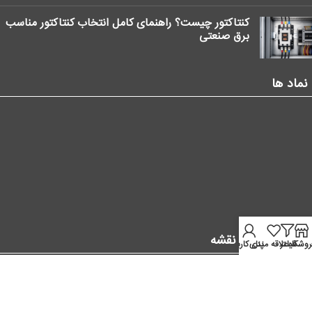
کنتاکتور چیست؟ راهنمای کامل انتخاب کنتاکتور مناسب
برق صنعتی
نماد ها
موقعیت ما در نقشه
روشگاه
فیلتر
علاقه مندی
پنل کاربر