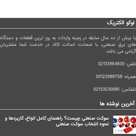
لوکو الکتریک
با بیش از ده سال سابقه در زمینه واردات به روز ترین قطعات و دستگاه
های برق صنعتی، با ضمانت اصالت کالا، در خدمت شما مشتریان
گرامی می باشد.
تلفن:
02133964830
همراه:
09123988758
تلفکس:
02133530680
آخرین نوشته ها
سوکت صنعتی چیست؟ راهنمای کامل انواع، کاربردها و
نحوه انتخاب سوکت صنعتی