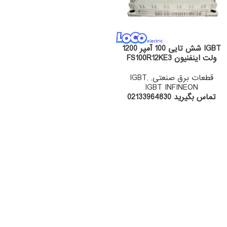
IGBT شش تایی 100 آمپر 1200
ولت اینفنیون FS100R12KE3
قطعات برق صنعتی
,
,
IGBT
IGBT INFINEON
تماس بگیرید 02133964830