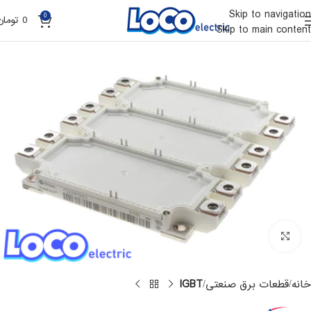
Skip to navigation
0
0
تومان
Skip to main content
Click to enlarge
خانه
قطعات برق صنعتی
IGBT