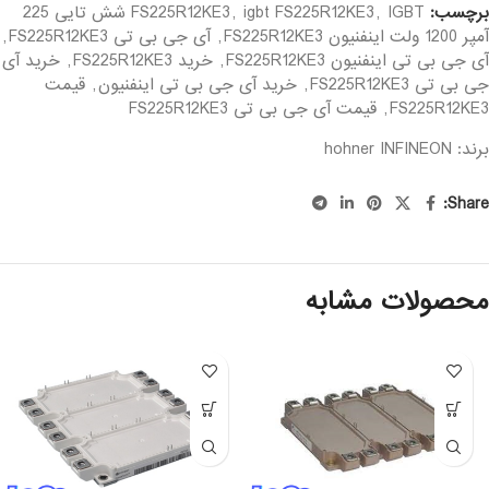
برچسب:
,
igbt FS225R12KE3
,
FS225R12KE3
IGBT شش تایی 225
آمپر 1200 ولت اینفنیون FS225R12KE3
,
آی جی بی تی FS225R12KE3
,
آی جی بی تی اینفنیون FS225R12KE3
,
خرید FS225R12KE3
,
خرید آی
جی بی تی FS225R12KE3
,
خرید آی جی بی تی اینفنیون
,
قیمت
FS225R12KE3
,
قیمت آی جی بی تی FS225R12KE3
برند: hohner
INFINEON
Share:
محصولات مشابه