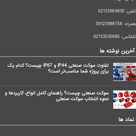
تلفن:
02133964830
همراه:
09123988758
تلفکس:
02133530680
آخرین نوشته ها
تفاوت سوکت صنعتی IP44 و IP67 چیست؟ کدام یک
برای پروژه شما مناسب‌تر است؟
سوکت صنعتی چیست؟ راهنمای کامل انواع، کاربردها و
نحوه انتخاب سوکت صنعتی
نماد ها