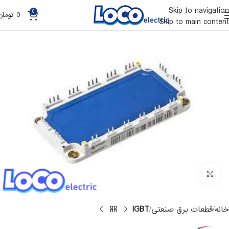
Skip to navigation
0
0
تومان
Skip to main content
Click to enlarge
خانه
قطعات برق صنعتی
IGBT