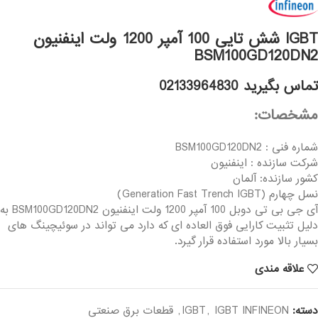
IGBT شش تایی 100 آمپر 1200 ولت اینفنیون
BSM100GD120DN2
تماس بگیرید 02133964830
مشخصات:
شماره فنی : BSM100GD120DN2
شرکت سازنده : اینفنیون
کشور سازنده: آلمان
نسل چهارم (Generation Fast Trench IGBT)
آی جی بی تی دوبل 100 آمپر 1200 ولت اینفنیون BSM100GD120DN2 به
دلیل تثبیت کارایی فوق العاده ای که دارد می تواند در سوئیچینگ های
بسیار بالا مورد استفاده قرار گیرد.
علاقه مندی
دسته:
IGBT INFINEON
,
IGBT
,
قطعات برق صنعتی