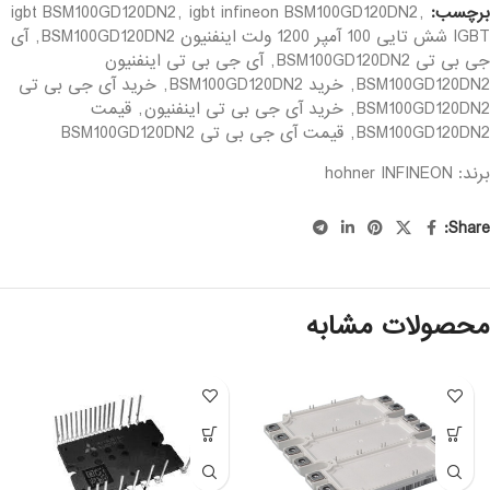
برچسب:
,
igbt infineon BSM100GD120DN2
,
igbt BSM100GD120DN2
IGBT شش تایی 100 آمپر 1200 ولت اینفنیون BSM100GD120DN2
,
آی
جی بی تی BSM100GD120DN2
,
آی جی بی تی اینفنیون
BSM100GD120DN2
,
خرید BSM100GD120DN2
,
خرید آی جی بی تی
BSM100GD120DN2
,
خرید آی جی بی تی اینفنیون
,
قیمت
BSM100GD120DN2
,
قیمت آی جی بی تی BSM100GD120DN2
برند: hohner
INFINEON
Share:
محصولات مشابه