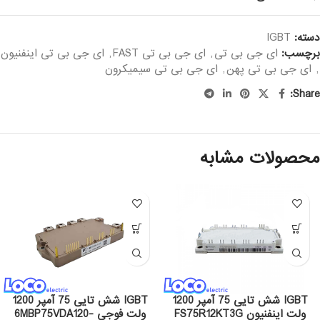
دسته:
IGBT
برچسب:
ای جی بی تی
,
ای جی بی تی FAST
,
ای جی بی تی اینفنیون
,
ای جی بی تی پهن
,
ای جی بی تی سیمیکرون
Share:
محصولات مشابه
IGBT شش تایی 75 آمپر 1200
IGBT شش تایی 75 آمپر 1200
ولت اینفنیون FS75R12KT3G
ولت فوجی 6MBP75VDA120-