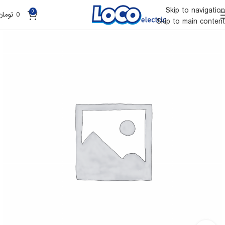
Skip to navigation
0
0
تومان
Skip to main content