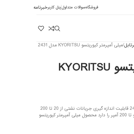
خبرنامه
فروشگاه
سوالات متداول
پنل کاربر
رتابل
میلی آمپرمتر کیوریتسو KYORITSU مدل 2431
میلی آمپرمتر کیوریتسو KYORITSU
میلی آمپرمتر کیوریتسو KYORITSU مدل 2431 قابلیت اندازه گیری جریانات نشتی از 20 تا 200
میلی آمپر داراست و اندازه گیری جریانات رو تا 200 آمپر را دارد محصول میلی آمپرمتر کیوریتسو