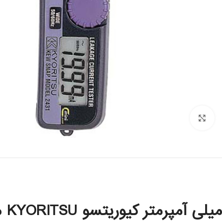
Click to enlarge
میلی آمپرمتر کیوریتسو KYORITSU مدل 2431