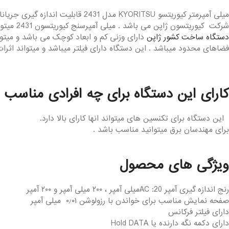
شرکت کیوریتسون ژاپن می باشد . میلی آمپرسنج کیوریتسون 2431 میتواند رنج فرکانس را انتخاب کند که این قابلیت میتواند تاثیرهای هارمونیک ها را در اندازه گیری های مختلف را فراهم آورد .
دستگاه ساخت کشور ژاپن
فضاهای محدود میباشد . این دستگاه دارای فیلتر میباشد و میتواند اثرا
کارای این دستگاه برای چه افرادی مناسب و ک
این دستگاه برای تکنسین های میتواند انها کارای بالا دارد.
برای مهندسان برق میتوانید مناسب باشد .
ویژگی های محصول
رنج اندازه گیری آمپر AC :20میلی آمپر ، ۲۰۰ میلی آمپر و ۲۰۰ آمپر
صفحه نمایش مناسب برای خواندن با رزولوشن ۰٫۰۱ میلی آمپر
دارای فیلتر فرکانس
دارای دکمه نگه دارنده یا Hold DATA