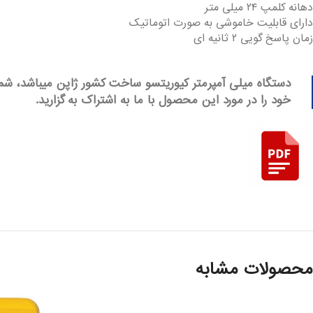
دهانه کلمپ ۲۴ میلی متر
دارای قابلیت خاموشی به صورت اتوماتیک
زمان پاسخ گویی ۲ ثانیه ای
دستگاه میلی آمپرمتر کیوریتسو ساخت کشور ژاپن میباشد، شم
خود را در مورد این محصول با ما به اشتراک به گزارید.
محصولات مشابه