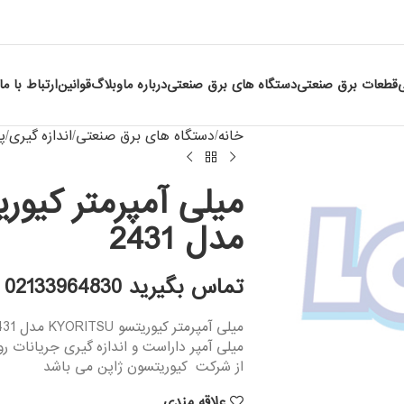
قطعات برق صنعتی
دستگاه های برق صنعتی
درباره ما
وبلاگ
قوانین
ارتباط با ما
خانه
دستگاه های برق صنعتی
اندازه گیری
پ
مدل 2431
تماس بگیرید 02133964830
از شرکت کیوریتسون ژاپن می باشد
علاقه مندی