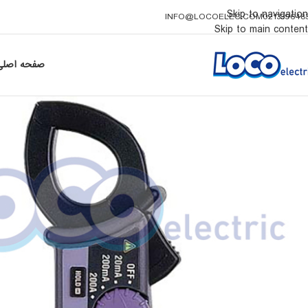
Skip to navigation
INFO@LOCOELEC.COM
021339648
Skip to main content
صفحه اصلی