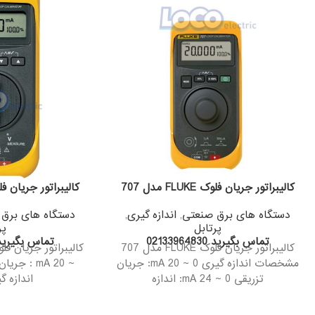
کالیبراتور جریان فلوک FLUKE مدل 707
کالیبراتور جریان فلوک FLUKE م
دستگاه های برق صنعتی
,
اندازه گیری
,
دستگاه های برق
پرتابل
پر
تماس بگیرید 02133964830
تماس بگیرید 133964830
کالیبراتور جریان فلوک FLUKE مدل 707
مشخصات اندازه گیری 0 ~ 20 mA: جریان
تزریقی 0 ~ 24 mA: اندازه
اندازه 