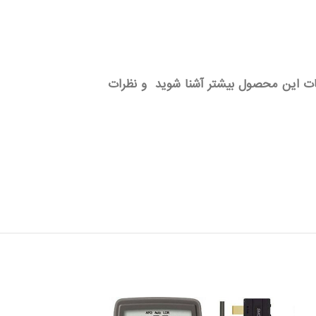
عات این محصول بیشتر آشنا شوید و نظرات