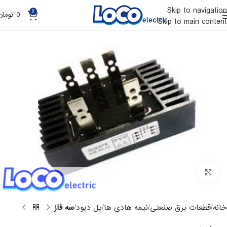
Skip to navigation
0
0
تومان
Skip to main content
Click to enlarge
خانه
قطعات برق صنعتی
نیمه هادی ها
پل دیود
سه فاز