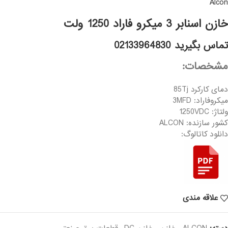
Alcon
خازن اسنابر 3 میکرو فاراد 1250 ولت
تماس بگیرید 02133964830
مشخصات:
دمای کارکرد 85Tj
میکروفاراد: 3MFD
ولتاژ: 1250VDC
کشور سازنده: ALCON
دانلود کاتالوگ:
علاقه مندی