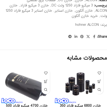
دسته:
ALCON
,
خازن
,
خازن DC
,
قطعات برق صنعتی
برچسب:
3 میکرو فاراد 1250 ولت DC
,
خازن 3 میکرو فاراد
,
خازن
ALCON
,
خازن آلکون
,
خازن اسنابر
,
خازن اسنابر 3 میکرو فاراد 1250
ولت
,
خرید خازن آلکون
برند: hohner
ALCON
Share:
محصولات مشابه
خازن 6800 میکرو فاراد 350
خازن 4700 میکرو فاراد 500