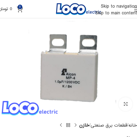
Skip to navigation
0
0
تومان
Skip to main content
Click to enlarge
خانه
قطعات برق صنعتی
خازن