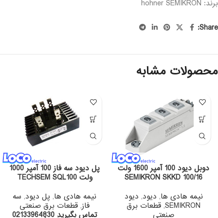
برند: hohner
SEMIKRON
Share:
محصولات مشابه
دوبل دیود 100 آمپر 1600 ولت
پل دیود سه فاز 100 آمپر 1000
SEMIKRON SKKD 100/16
ولت TECHSEM SQL100
نیمه هادی ها
,
دیود
,
دیود
نیمه هادی ها
,
پل دیود
,
سه
SEMIKRON
,
قطعات برق
فاز
,
قطعات برق صنعتی
صنعتی
تماس بگیرید 02133964830