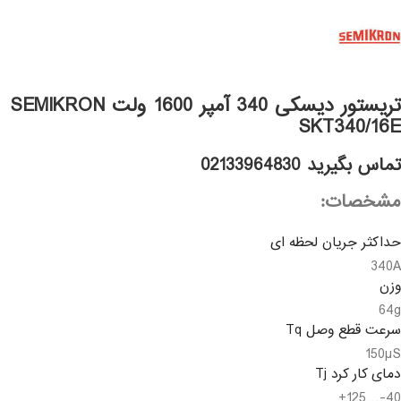
تریستور دیسکی 340 آمپر 1600 ولت SEMIKRON
SKT340/16E
تماس بگیرید 02133964830
مشخصات:
حداکثر جریان لحظه ای
340A
وزن
64g
سرعت قطع وصل Tq
150µS
دمای کار کرد Tj
40-…125+