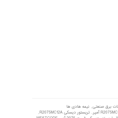
ات برق صنعتی
,
نیمه هادی ها
,
تریستور دیسکی R2075MC12A
,