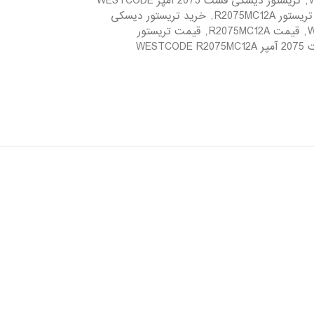
,
تریستور دیسکی فست 2075 آمپر WESTCODE
تور R2075MC12A
,
خرید تریستور دیسکی
,
قیمت R2075MC12A
,
قیمت تریستور
WES