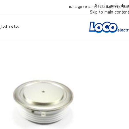
Skip to navigation
INFO@LOCOELEC.COM
021339648
Skip to main content
صفحه اصلی