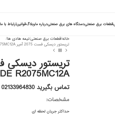
قطعات برق صنعتی
دستگاه های برق صنعتی
درباره ما
وبلاگ
قوانین
ارتباط با ما
خانه
قطعات برق صنعتی
نیمه هادی ها
تریستور دیسکی فست 2075 آمپر WESTCODE R2075MC12A
DE R2075MC12A
تماس بگیرید 02133964830
مشخصات:
حداکثر جریان لحظه ای