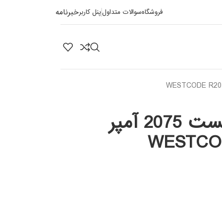
خبرنامه
فروشگاه
سوالات متداول
پنل کاربر
تریستور دیسکی فست 2075 آمپر
WESTCO