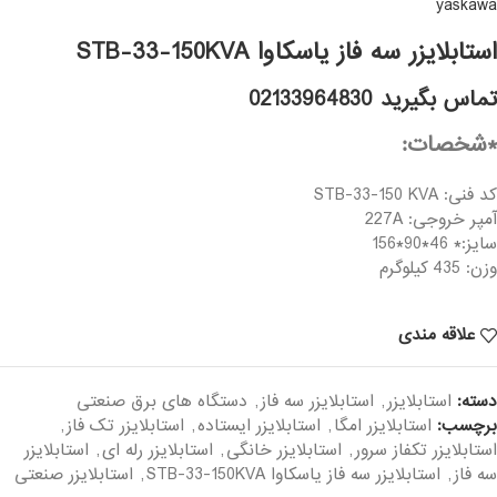
yaskawa
استابلایزر سه فاز یاسکاوا STB-33-150KVA
تماس بگیرید 02133964830
*شخصات:
کد فنی: STB-33-150 KVA
آمپر خروجی: 227A
سایز:* 46*90*156
وزن: 435 کیلوگرم
علاقه مندی
دسته:
استابلایزر
,
استابلایزر سه فاز
,
دستگاه های برق صنعتی
برچسب:
استابلایزر امگا
,
استابلایزر ایستاده
,
استابلایزر تک فاز
,
استابلایزر تکفاز سرور
,
استابلایزر خانگی
,
استابلایزر رله ای
,
استابلایزر
سه فاز
,
استابلایزر سه فاز یاسکاوا STB-33-150KVA
,
استابلایزر صنعتی