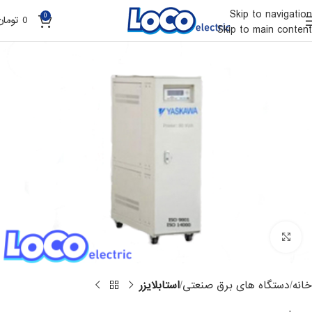
Skip to navigation
0
0
تومان
Skip to main content
Click to enlarge
خانه
دستگاه های برق صنعتی
استابلایزر