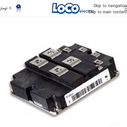
Skip to navigation
0
0
تومان
Skip to main content