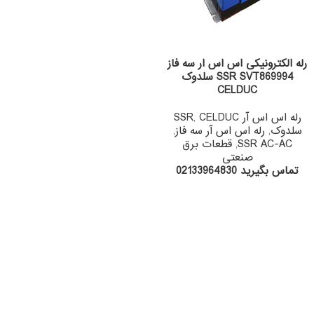
رله الکترونیکی اس اس ار سه فاز
SSR SVT869994 سلدوک
CELDUC
رله اس اس آر SSR
CELDUC
,
سلدوک
,
رله اس اس آر سه فاز
,
SSR AC-AC
,
قطعات برق
صنعتی
تماس بگیرید 02133964830