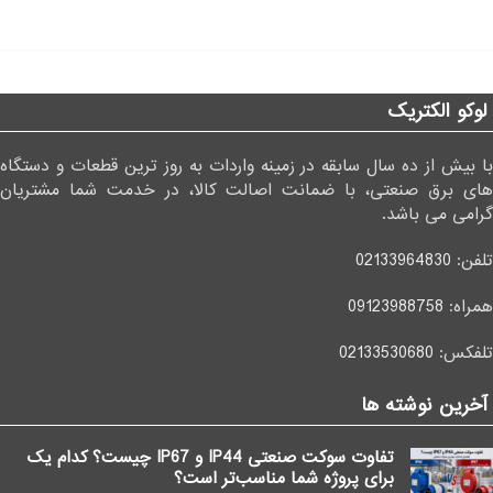
لوکو الکتریک
با بیش از ده سال سابقه در زمینه واردات به روز ترین قطعات و دستگاه
های برق صنعتی، با ضمانت اصالت کالا، در خدمت شما مشتریان
گرامی می باشد.
تلفن:
02133964830
همراه:
09123988758
تلفکس:
02133530680
آخرین نوشته ها
تفاوت سوکت صنعتی IP44 و IP67 چیست؟ کدام یک
برای پروژه شما مناسب‌تر است؟