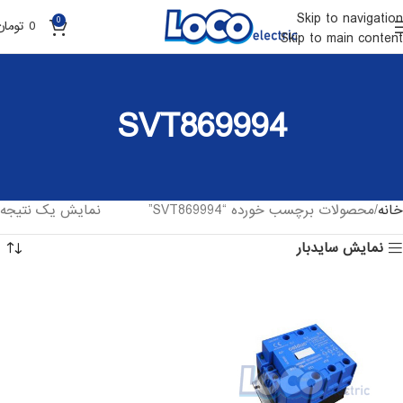
Skip to navigation
0
0
تومان
Skip to main content
SVT869994
خانه
محصولات برچسب خورده “SVT869994”
نمایش یک نتیجه
نمایش سایدبار