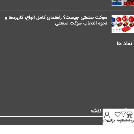
سوکت صنعتی چیست؟ راهنمای کامل انواع، کاربردها و
نحوه انتخاب سوکت صنعتی
نماد ها
موقعیت ما در نقشه
روشگاه
فیلتر
علاقه مندی
پنل کاربر