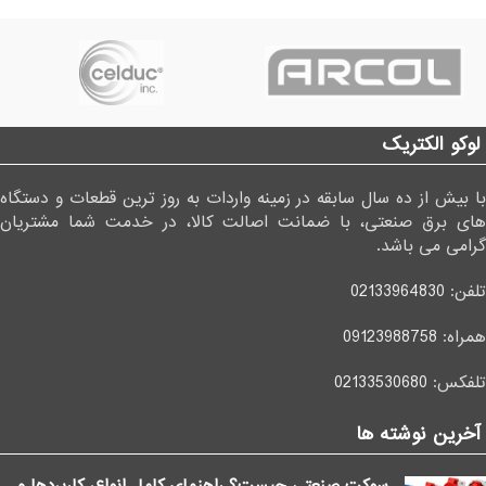
لوکو الکتریک
با بیش از ده سال سابقه در زمینه واردات به روز ترین قطعات و دستگاه
های برق صنعتی، با ضمانت اصالت کالا، در خدمت شما مشتریان
گرامی می باشد.
تلفن:
02133964830
همراه:
09123988758
تلفکس:
02133530680
آخرین نوشته ها
سوکت صنعتی چیست؟ راهنمای کامل انواع، کاربردها و