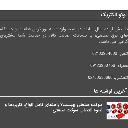
لوکو الکتریک
با بیش از ده سال سابقه در زمینه واردات به روز ترین قطعات و دستگاه
های برق صنعتی، با ضمانت اصالت کالا، در خدمت شما مشتریان
گرامی می باشد.
تلفن:
02133964830
همراه:
09123988758
تلفکس:
02133530680
آخرین نوشته ها
سوکت صنعتی چیست؟ راهنمای کامل انواع، کاربردها و
نحوه انتخاب سوکت صنعتی