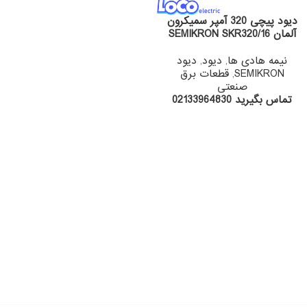
دیود پیچی 320 آمپر سمیکرون
آلمان SEMIKRON SKR320/16
نیمه هادی ها
,
دیود
,
دیود
SEMIKRON
,
قطعات برق
صنعتی
تماس بگیرید 02133964830