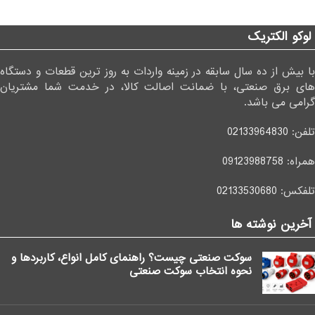
لوکو الکتریک
با بیش از ده سال سابقه در زمینه واردات به روز ترین قطعات و دستگاه
های برق صنعتی، با ضمانت اصالت کالا، در خدمت شما مشتریان
گرامی می باشد.
تلفن:
02133964830
همراه:
09123988758
تلفکس:
02133530680
آخرین نوشته ها
سوکت صنعتی چیست؟ راهنمای کامل انواع، کاربردها و
نحوه انتخاب سوکت صنعتی