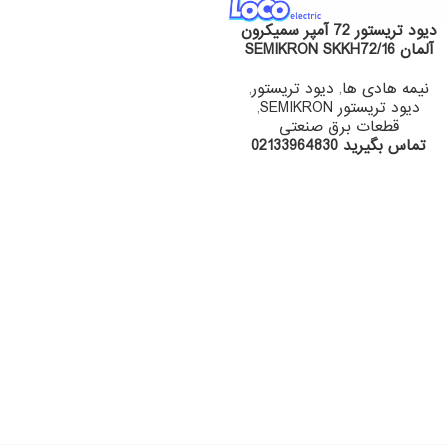
دیود تریستور 72 آمپر سمیکرون
آلمان SEMIKRON SKKH72/16
نیمه هادی ها
,
دیود تریستور
,
دیود تریستور SEMIKRON
,
قطعات برق صنعتی
تماس بگیرید 02133964830