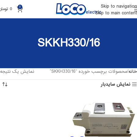
Skip to navigation
0
0
تومان
Skip to main content
SKKH330/16
خانه
محصولات برچسب خورده “SKKH330/16”
نمایش یک نتیجه
نمایش سایدبار