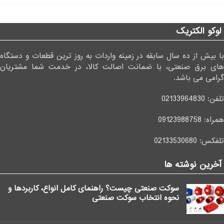
لوکو الکتریک
با بیش از ده سال سابقه در زمینه واردات به روز ترین قطعات و دستگاه
های برق صنعتی، با ضمانت اصالت کالا، در خدمت شما مشتریان
گرامی می باشد.
تلفن:
02133964830
همراه:
09123988758
تلفکس:
02133530680
آخرین نوشته ها
سوکت صنعتی چیست؟ راهنمای کامل انواع، کاربردها و
نحوه انتخاب سوکت صنعتی