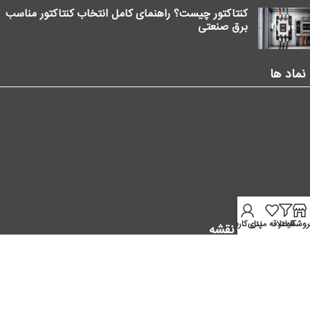
کنتاکتور چیست؟ راهنمای کامل انتخاب کنتاکتور مناسب
برق صنعتی
نماد ها
روشگاه
فیلتر
علاقه مندی
پنل کاربر
موقعیت ما در نقشه