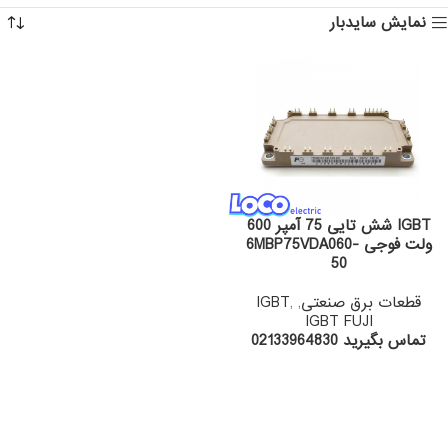
نمایش سایدبار
IGBT شش تایی 75 آمپر 600
ولت فوجی 6MBP75VDA060-
50
قطعات برق صنعتی
,
,
IGBT
IGBT FUJI
تماس بگیرید 02133964830