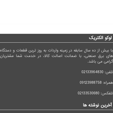
لوکو الکتریک
با بیش از ده سال سابقه در زمینه واردات به روز ترین قطعات و دستگاه
های برق صنعتی، با ضمانت اصالت کالا، در خدمت شما مشتریان
گرامی می باشد.
تلفن:
02133964830
همراه:
09123988758
تلفکس:
02133530680
آخرین نوشته ها