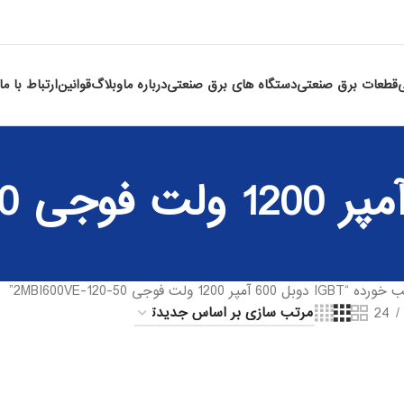
قطعات برق صنعتی
دستگاه های برق صنعتی
درباره ما
وبلاگ
قوانین
ارتباط با ما
 ولت فوجی 2MBI600VE-120-50”
24