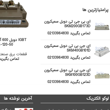
پرامتیازترین ها
ای بی جی تی دوبل سمیکرون
SKM200GB173D
تماس بگیرید 02133964830
-120-50
ای جی بی تی دوبل سمیکرون
SKM40GB101D
قطعات برق صنعت
تماس بگیرید 02133964830
تماس بگیرید 133964830
ای جی بی تی دوبل سمیکرون
SKM100GB123D
تماس بگیرید 02133964830
لوکو الکتریک
آخرین نوشته ها