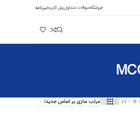
خبرنامه
فروشگاه
سوالات متداول
پنل کاربر
24
18