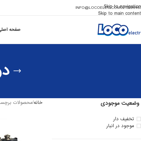
Skip to navigation
INFO@LOCOELEC.COM
021339648
Skip to main content
صفحه اصلی
دوب
خانه
محصولات برچسب خورده
وضعیت موجودی
تخفیف دار
موجود در انبار