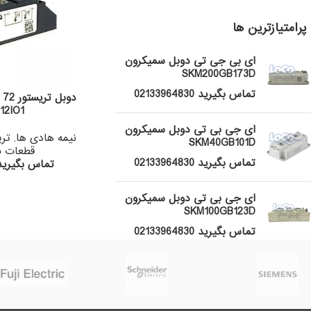
پرامتیازترین ها
ای بی جی تی دوبل سمیکرون
SKM200GB173D
تماس بگیرید 02133964830
12IO1
ای جی بی تی دوبل سمیکرون
نیمه هادی ها
,
تری
SKM40GB101D
قطعات ب
تماس بگیرید 02133964830
تماس بگیرید 133964830
ای جی بی تی دوبل سمیکرون
SKM100GB123D
تماس بگیرید 02133964830