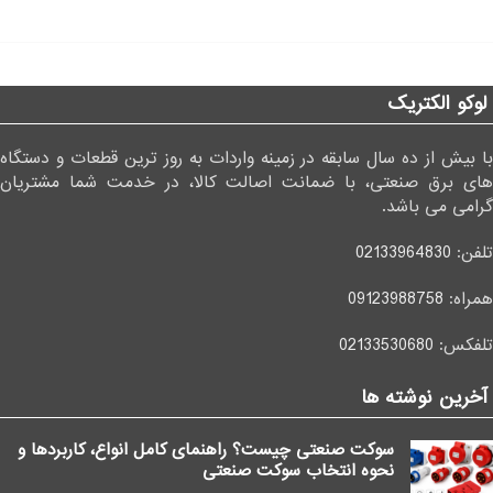
لوکو الکتریک
با بیش از ده سال سابقه در زمینه واردات به روز ترین قطعات و دستگاه
های برق صنعتی، با ضمانت اصالت کالا، در خدمت شما مشتریان
گرامی می باشد.
تلفن:
02133964830
همراه:
09123988758
تلفکس:
02133530680
آخرین نوشته ها
سوکت صنعتی چیست؟ راهنمای کامل انواع، کاربردها و
نحوه انتخاب سوکت صنعتی