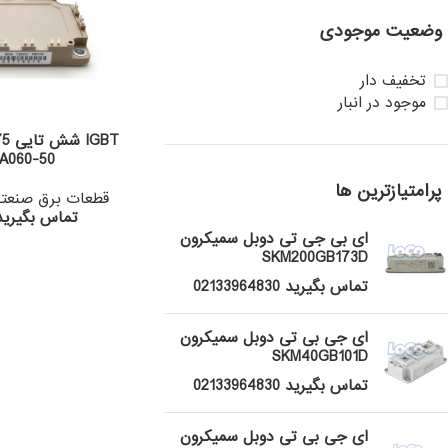
وضعیت موجودی
تخفیف دار
موجود در انبار
A060-50
پرامتیازترین ها
قطعات برق صنعت
تماس بگیرید 133964830
ای بی جی تی دوبل سمیکرون
SKM200GB173D
تماس بگیرید 02133964830
ای جی بی تی دوبل سمیکرون
SKM40GB101D
تماس بگیرید 02133964830
ای جی بی تی دوبل سمیکرون