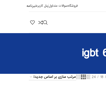
خبرنامه
فروشگاه
سوالات متداول
پنل کاربر
24
18