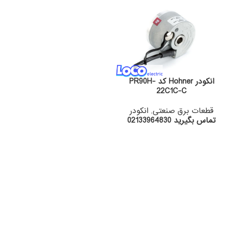
انکودر Hohner کد PR90H-
22C1C-C
قطعات برق صنعتی
,
انکودر
تماس بگیرید 02133964830