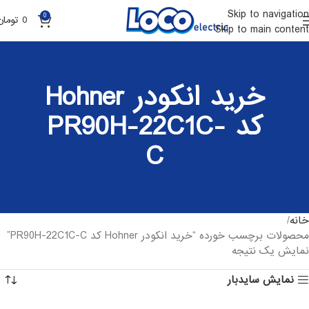
Skip to navigation
0
0
تومان
Skip to main content
خرید انکودر Hohner
کد PR90H-22C1C-
C
خانه
محصولات برچسب خورده “خرید انکودر Hohner کد PR90H-22C1C-C”
نمایش یک نتیجه
نمایش سایدبار