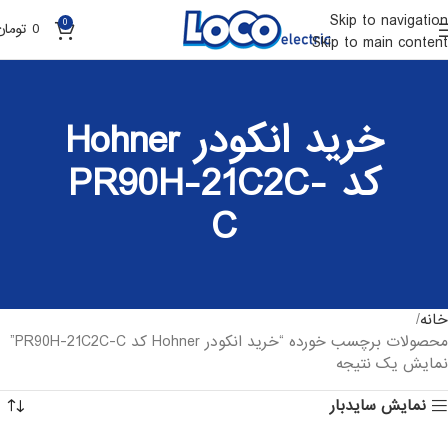
Skip to navigation
0
0
تومان
Skip to main content
خرید انکودر Hohner
کد PR90H-21C2C-
C
خانه
محصولات برچسب خورده “خرید انکودر Hohner کد PR90H-21C2C-C”
نمایش یک نتیجه
نمایش سایدبار