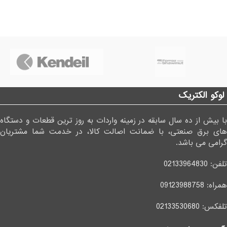
لوکو الکتریک
با بیش از ده سال سابقه در زمینه واردات به روز ترین قطعات و دستگاه
های برق صنعتی، با ضمانت اصالت کالا، در خدمت شما مشتریان
گرامی می باشد.
تلفن:
02133964830
همراه:
09123988758
تلفکس:
02133530680