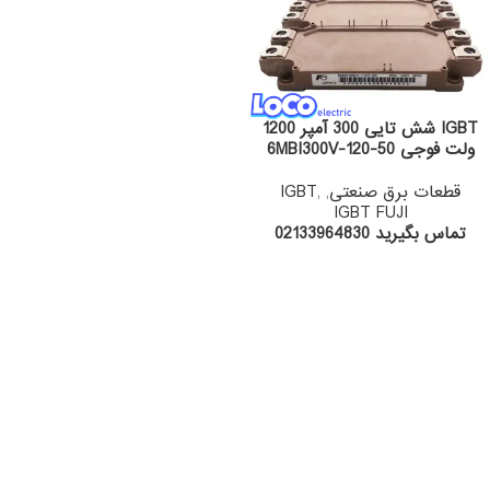
IGBT شش تایی 300 آمپر 1200
ولت فوجی 6MBI300V-120-50
قطعات برق صنعتی
,
,
IGBT
IGBT FUJI
تماس بگیرید 02133964830