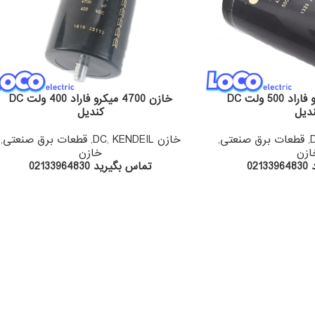
خازن 4700 میکرو فاراد 500 ولت DC
خازن 4700 میکرو فاراد 400 ولت DC
دیل
کندیل
,
قطعات برق صنعتی
,
خازن DC
KENDEIL
,
,
قطعات برق صنعتی
,
ازن
خازن
02
تماس بگیرید 02133964830