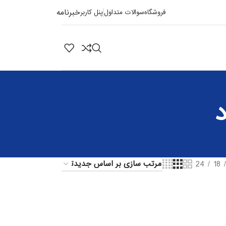
خبرنامه
فروشگاه
سوالات متداول
پنل کاربر
24
18