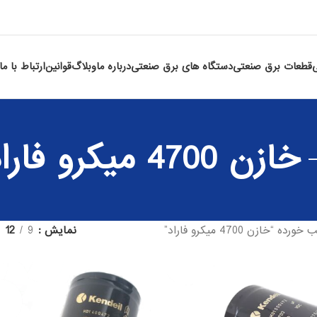
قطعات برق صنعتی
دستگاه های برق صنعتی
درباره ما
وبلاگ
قوانین
ارتباط با ما
خازن 4700 میکرو فاراد
ازن 4700 میکرو فاراد”
نمایش
9
12