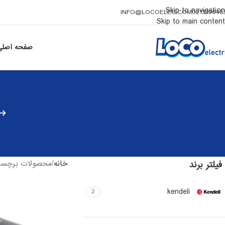
Skip to navigation
INFO@LOCOELEC.COM
021339648
Skip to main content
صفحه اصلی
خانه
محصولات برچسب خورده “خ
فیلتر برند
kendeli
2