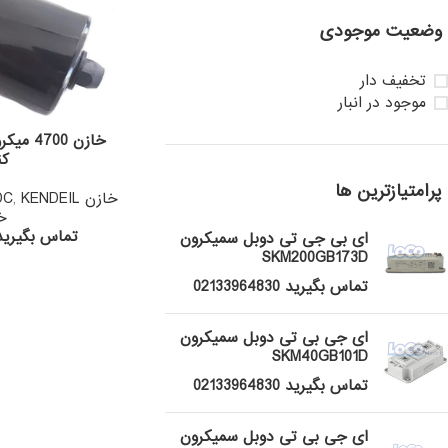
وضعیت موجودی
تخفیف دار
موجود در انبار
کن
پرامتیازترین ها
خازن DC
KENDEIL
,
خ
تماس بگیرید 133964830
ای بی جی تی دوبل سمیکرون
SKM200GB173D
تماس بگیرید 02133964830
ای جی بی تی دوبل سمیکرون
SKM40GB101D
تماس بگیرید 02133964830
ای جی بی تی دوبل سمیکرون