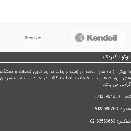
لوکو الکتریک
با بیش از ده سال سابقه در زمینه واردات به روز ترین قطعات و دستگاه
های برق صنعتی، با ضمانت اصالت کالا، در خدمت شما مشتریان
گرامی می باشد.
تلفن:
02133964830
همراه:
09123988758
تلفکس:
02133530680