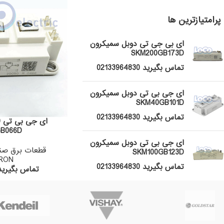
پرامتیازترین ها
ای بی جی تی دوبل سمیکرون
SKM200GB173D
تماس بگیرید 02133964830
ای جی بی تی دوبل سمیکرون
SKM40GB101D
تماس بگیرید 02133964830
B066D
ای جی بی تی دوبل سمیکرون
قطعات برق صن
SKM100GB123D
RON
تماس بگیرید 02133964830
تماس بگیرید 133964830