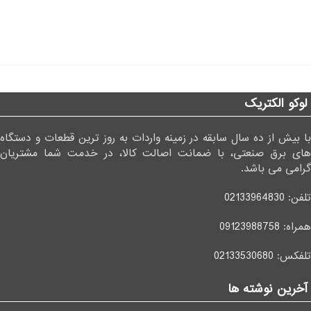
لوکو الکتریک
با بیش از ده سال سابقه در زمینه واردات به روز ترین قطعات و دستگاه
های برق صنعتی، با ضمانت اصالت کالا، در خدمت شما مشتریان
گرامی می باشد.
تلفن:
02133964830
همراه:
09123988758
تلفکس:
02133530680
آخرین نوشته ها