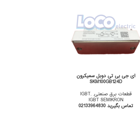
ای جی بی تی دوبل سمیکرون
SKM100GB124D
قطعات برق صنعتی
,
,
IGBT
IGBT SEMIKRON
تماس بگیرید 02133964830