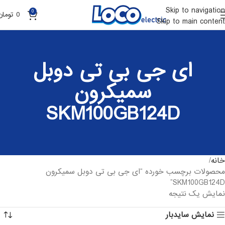
Skip to navigation
0
0
تومان
Skip to main content
ای جی بی تی دوبل
سمیکرون
SKM100GB124D
خانه
محصولات برچسب خورده “ای جی بی تی دوبل سمیکرون
SKM100GB124D”
نمایش یک نتیجه
نمایش سایدبار