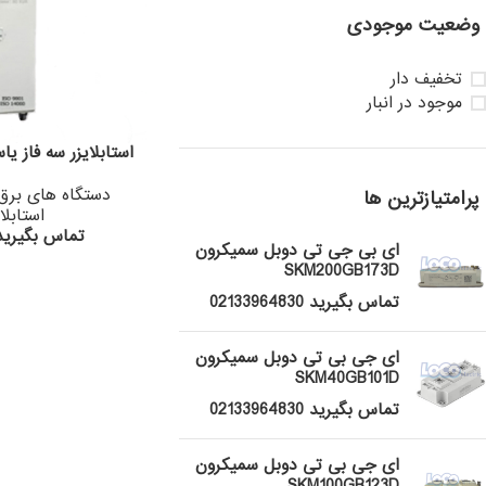
وضعیت موجودی
تخفیف دار
موجود در انبار
استابلایزر سه فاز یاسکاوا 00KVA
دستگاه های برق
پرامتیازترین ها
استابلا
تماس بگیرید 133964830
ای بی جی تی دوبل سمیکرون
SKM200GB173D
تماس بگیرید 02133964830
ای جی بی تی دوبل سمیکرون
SKM40GB101D
تماس بگیرید 02133964830
ای جی بی تی دوبل سمیکرون