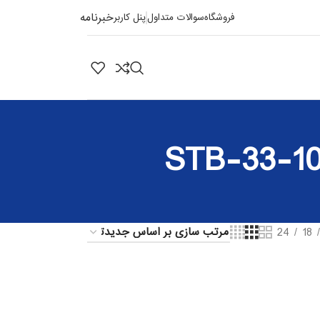
خبرنامه
فروشگاه
سوالات متداول
پنل کاربر
24
18