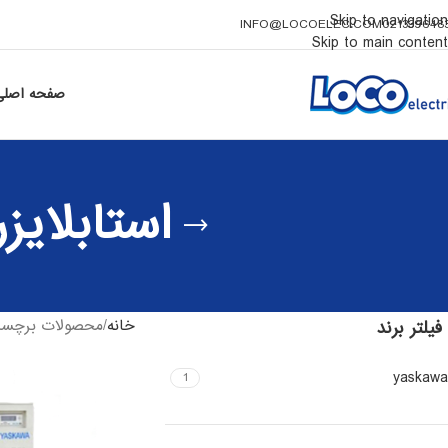
Skip to navigation
INFO@LOCOELEC.COM
021339648
Skip to main content
صفحه اصلی
استابلایزر سه 
خانه
محصولات برچسب خورده 
فیلتر برند
yaskawa
1