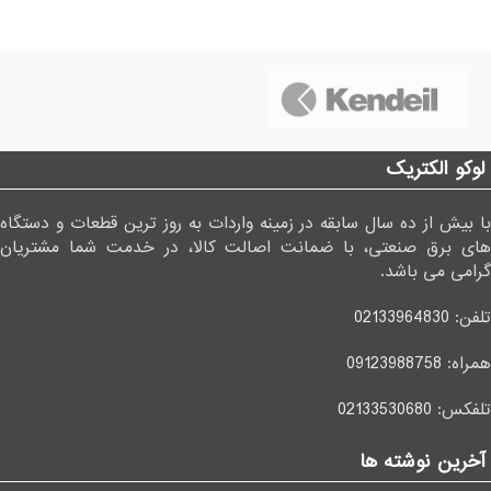
لوکو الکتریک
با بیش از ده سال سابقه در زمینه واردات به روز ترین قطعات و دستگاه
های برق صنعتی، با ضمانت اصالت کالا، در خدمت شما مشتریان
گرامی می باشد.
تلفن:
02133964830
همراه:
09123988758
تلفکس:
02133530680
آخرین نوشته ها