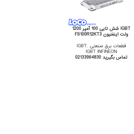
IGBT شش تایی 100 آمپر 1200
ولت اینفنیون FS100R12KT3
قطعات برق صنعتی
,
,
IGBT
IGBT INFINEON
تماس بگیرید 02133964830