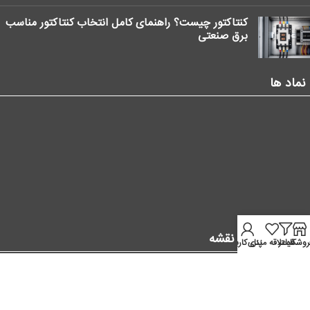
کنتاکتور چیست؟ راهنمای کامل انتخاب کنتاکتور مناسب
برق صنعتی
نماد ها
موقعیت ما در نقشه
روشگاه
فیلتر
علاقه مندی
پنل کاربر