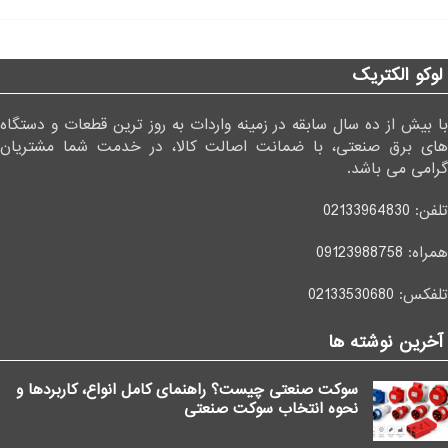
لوکو الکتریک
با بیش از ده سال سابقه در زمینه واردات به روز ترین قطعات و دستگاه
های برق صنعتی، با ضمانت اصالت کالا، در خدمت شما مشتریان
گرامی می باشد.
تلفن:
02133964830
همراه:
09123988758
تلفکس:
02133530680
آخرین نوشته ها
سوکت صنعتی چیست؟ راهنمای کامل انواع، کاربردها و
نحوه انتخاب سوکت صنعتی