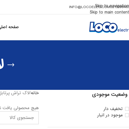
Skip to navigation
INFO@LOCOELEC.COM
021339648
Skip to main content
صفحه اصلی
ل
خانه
لاک تراش پرتابل
وضعیت موجودی
هیچ محصولی یافت ن
تخفیف دار
موجود در انبار