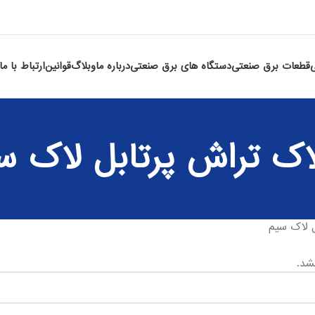
قطعات برق صنعتی
دستگاه های برق صنعتی
درباره ما
وبلاگ
قوانین
ارتباط با ما
اک تراش پرتابل لاک س
 لاک سیم
شد.