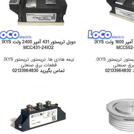
دوبل تریستور 552 آمپر 1600 ولت IXYS
دوبل تریستور 431 آمپر 2400 ولت IXYS
MCC431-24IO2
MCC552-
ستور
,
تریستور IXYS
,
نیمه هادی ها
,
تریستور
,
تریستور IXYS
,
رق صنعتی
قطعات برق صنعتی
02
تماس بگیرید 02133964830