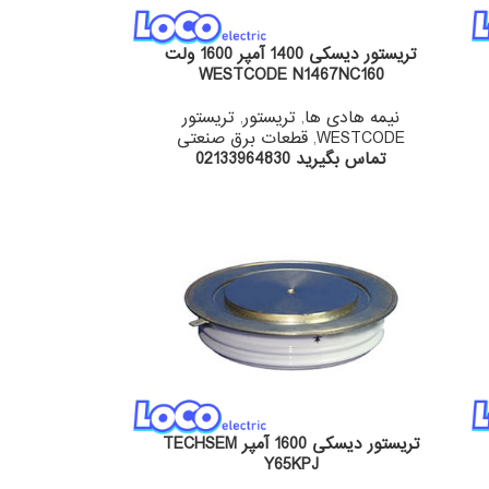
تریستور دیسکی 1400 آمپر 1600 ولت
WESTCODE N1467NC160
نیمه هادی ها
,
تریستور
,
تریستور
WESTCODE
,
قطعات برق صنعتی
تماس بگیرید 02133964830
تریستور دیسکی 1600 آمپر TECHSEM
Y65KPJ