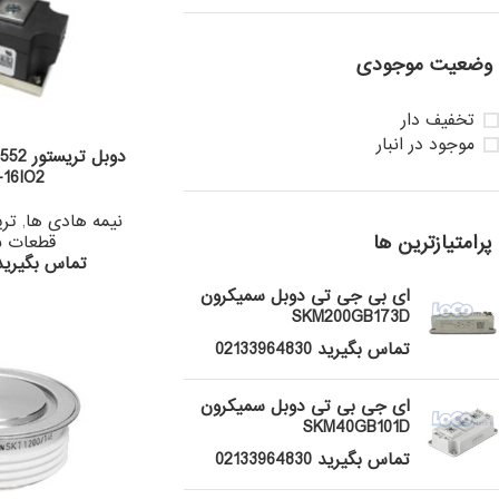
وضعیت موجودی
تخفیف دار
موجود در انبار
16IO2
نیمه هادی ها
,
تری
پرامتیازترین ها
قطعات ب
تماس بگیرید 133964830
ای بی جی تی دوبل سمیکرون
SKM200GB173D
تماس بگیرید 02133964830
ای جی بی تی دوبل سمیکرون
SKM40GB101D
تماس بگیرید 02133964830