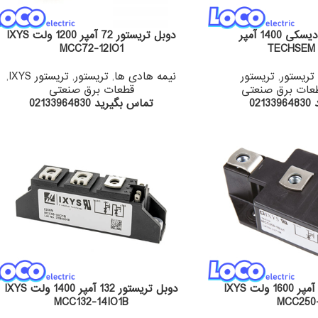
تریستور فست دیسکی 1400 آمپر
دوبل تریستور 72 آمپر 1200 ولت IXYS
MCC72-12IO1
TECHSEM 
تریستور
,
تریستور
نیمه هادی ها
,
تریستور
,
تریستور IXYS
,
عات برق صنعتی
قطعات برق صنعتی
02
تماس بگیرید 02133964830
دوبل تریستور 250 آمپر 1600 ولت IXYS
دوبل تریستور 132 آمپر 1400 ولت IXYS
MCC132-14IO1B
MCC250-