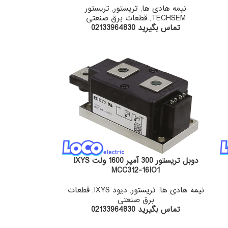
نیمه هادی ها
,
تریستور
,
تریستور
TECHSEM
,
قطعات برق صنعتی
تماس بگیرید 02133964830
دوبل تریستور 300 آمپر 1600 ولت IXYS
MCC312-16IO1
نیمه هادی ها
,
تریستور
,
دیود IXYS
,
قطعات
برق صنعتی
تماس بگیرید 02133964830