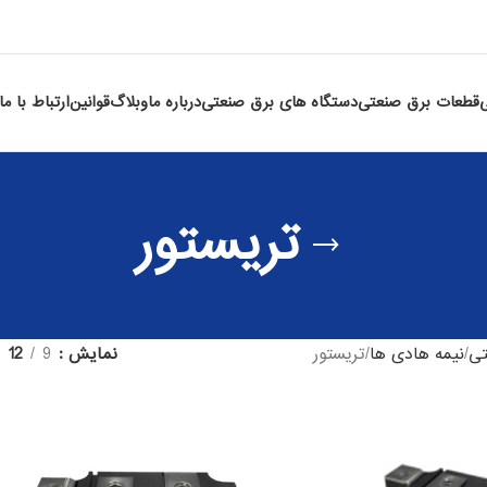
قطعات برق صنعتی
دستگاه های برق صنعتی
درباره ما
وبلاگ
قوانین
ارتباط با ما
تریستور
تی
نیمه هادی ها
تریستور
نمایش
9
12