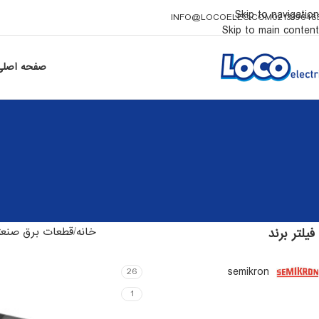
Skip to navigation
INFO@LOCOELEC.COM
021339648
Skip to main content
صفحه اصلی
خانه
قطعات برق صنع
فیلتر برند
semikron
26
techsem
1