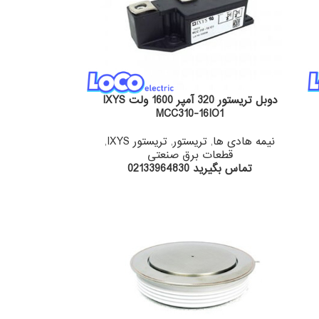
دوبل تریستور 320 آمپر 1600 ولت IXYS
MCC310-16IO1
نیمه هادی ها
,
تریستور
,
تریستور IXYS
,
قطعات برق صنعتی
تماس بگیرید 02133964830