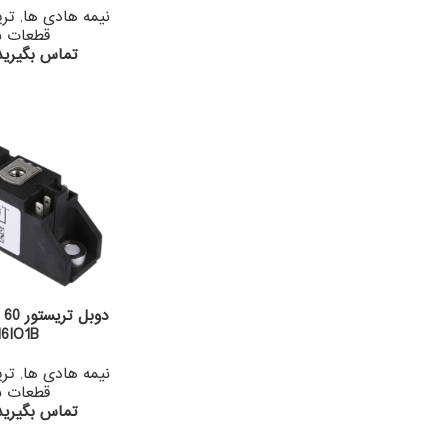
نیمه هادی ها
,
تری
قطعات ب
تماس بگیرید 133964830
6IO1B
نیمه هادی ها
,
تری
قطعات ب
تماس بگیرید 133964830