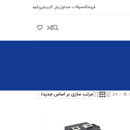
خبرنامه
فروشگاه
سوالات متداول
پنل کاربر
24
18