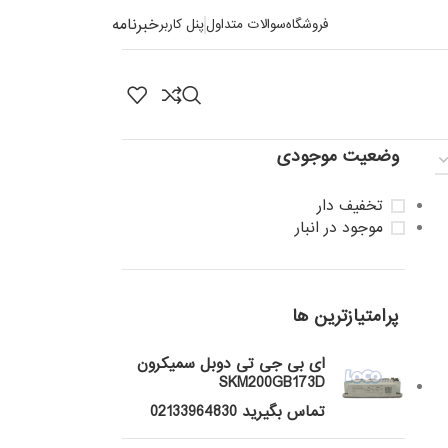
خبرنامه
فروشگاه
سوالات متداول
پنل کاربر
وضعیت موجودی
تخفیف دار
موجود در انبار
پرامتیازترین ها
ای بی جی تی دوبل سمیکرون
SKM200GB173D
تماس بگیرید 02133964830