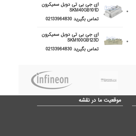
ای جی بی تی دوبل سمیکرون
SKM40GB101D
تماس بگیرید 02133964830
ای جی بی تی دوبل سمیکرون
SKM100GB123D
تماس بگیرید 02133964830
موقعیت ما در نقشه