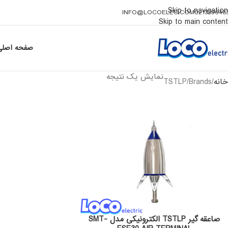
Skip to navigation
INFO@LOCOELEC.COM
021339648
Skip to main content
صفحه اصلی
نمایش یک نتیجه
خانه
Brands
TSTLP
صاعقه گیر TSTLP الکترونیکی مدل SMT-